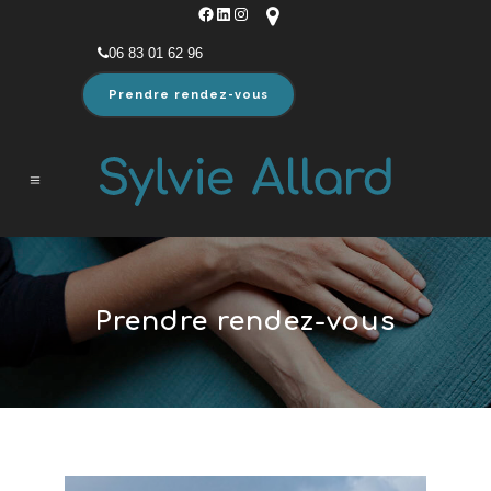
Facebook
LinkedIn
Instagram
06 83 01 62 96
Prendre rendez-vous
Prendre rendez-vous