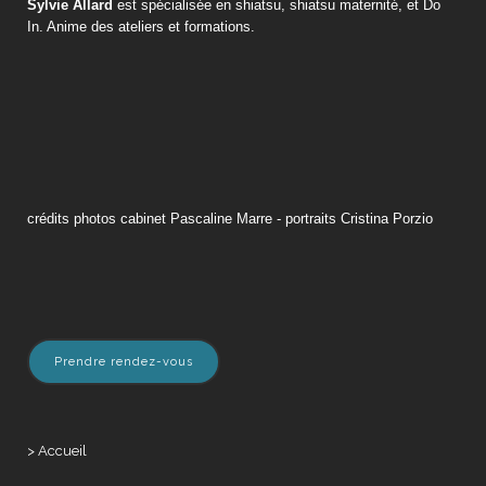
Sylvie Allard
est spécialisée en shiatsu, shiatsu maternité, et Do
In. Anime des ateliers et formations.
crédits photos cabinet Pascaline Marre - portraits Cristina Porzio
Prendre rendez-vous
> Accueil